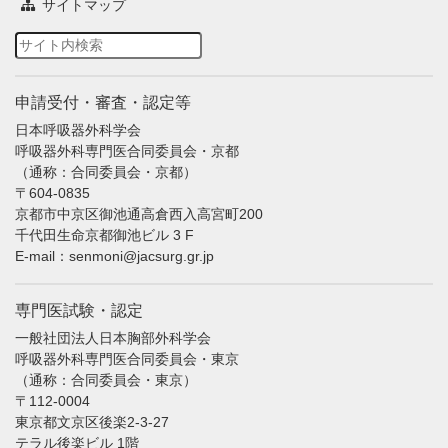
サイトマップ
申請受付・審査・認定等
日本呼吸器外科学会
呼吸器外科専門医合同委員会・京都
（通称：合同委員会・京都）
〒604-0835
京都市中京区御池通高倉西入高宮町200
千代田生命京都御池ビル 3 F
E-mail：senmoni@jacsurg.gr.jp
専門医試験・認定
一般社団法人日本胸部外科学会
呼吸器外科専門医合同委員会・東京
（通称：合同委員会・東京）
〒112-0004
東京都文京区後楽2-3-27
テラル後楽ビル 1階