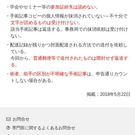
・学会やセミナー等の
参加証紛失は認めない
。
・手術記事コピーの個人情報が抹消されていない～不十分で
文字が読めるものは受け付けない
。
該当手術記事は返送する。事務局での抹消依頼は受け付け
ない。
・配達記録が残りかつ対面配達される方法での送付を依頼し
ている。
今回から、
普通郵便等で送付されたものは開封せず返送す
る
。
・
術者、助手の区別が不明確な手術記事
は、申告通りカウン
トしない場合がある。
掲載：2018年5月22日
お問合せ
専門医に関するよくあるお問合せ